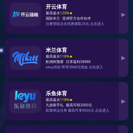
北京乒乓球队在
世锦赛积分榜上
以58分稳居第一
名展现强劲实力
2026-01-16
在近日举行的世锦赛中，北京乒乓球队以58分的优异成
绩稳居积分榜第一名，展现出强劲的实力和卓越的竞技
水平。本文将从四个方面对这一成就进行深入探讨，包