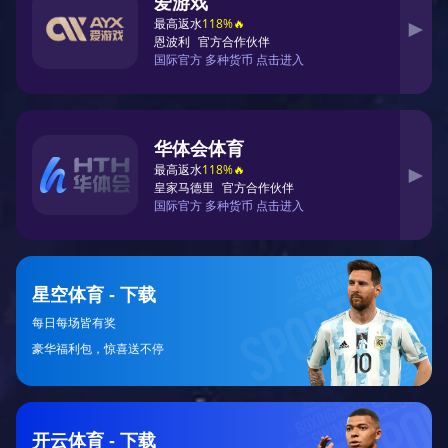
供了展示自我的平台。同时，丰富多样的训练体系也使
得年轻选手得以快速成
vsport体育
长，实现人才梯队
建设。
此外，北京队与其他顶尖城市之间建立了良好的交流机
制，通过邀请国外强队进行友谊赛，加强技战术上的相
互学习。这种开放包容的态度，使得北京队始终保持着
行业领先地位，同时也为国内其他省市代表队树立了榜
样。
2、选手个人表现
在本届世锦赛上，北京乒乓球队中的几位核心选手表现
尤为突出，他们凭借精湛的技艺和过硬的心理素质赢得
了一场又一场胜利。其中，不少年轻选手初露锋芒，将
自己的潜力发挥到了极致。他们不仅有着扎实基础，还
具备灵活应变能力，这让他们在面对强敌时游刃有余。